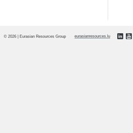
© 2026 | Eurasian Resources Group
eurasianresources.lu