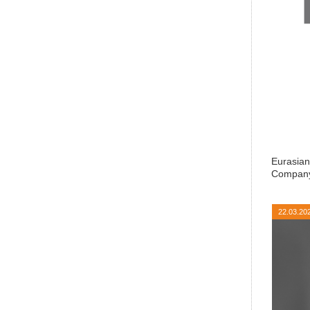
Eurasian
Compan
22.03.20