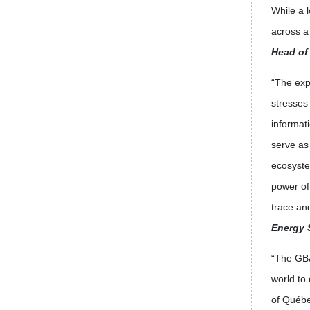
While a 
across a 
Head of
“The exp
stresses
informat
serve as
ecosyst
power of
trace an
Energy 
“The GBA
world to
of Québe