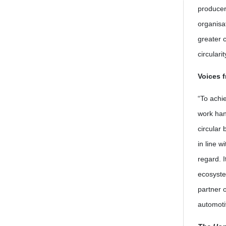
producer
organisa
greater 
circularit
Voices 
“To achi
work han
circular
in line 
regard. 
ecosyste
partner 
automoti