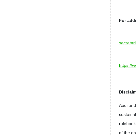
For addi
secretar
https://
Disclaim
Audi and 
sustaina
rulebook
of the d