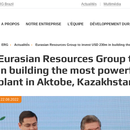
G Brazil
Actualités
Multimédia
A PROPOS
NOTRE ENTREPRISE
L'ÉQUIPE
DÉVELOPPEMENT DUR
ERG
Actualités
Eurasian Resources Group to invest USD 230m in building the
Eurasian Resources Group 
in building the most power
plant in Aktobe, Kazakhsta
22.08.2022