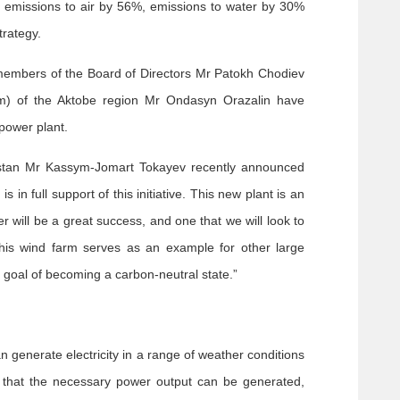
s emissions to air by 56%, emissions to water by 30%
rategy.
members of the Board of Directors Mr Patokh Chodiev
m) of the Aktobe region Mr Ondasyn Orazalin have
power plant.
khstan Mr Kassym-Jomart Tokayev recently announced
in full support of this initiative. This new plant is an
 will be a great success, and one that we will look to
 this wind farm serves as an example for other large
 goal of becoming a carbon-neutral state.”
 generate electricity in a range of weather conditions
 that the necessary power output can be generated,