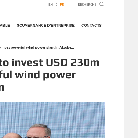
EN
FR
ABLE
GOUVERNANCE D'ENTREPRISE
CONTACTS
 most powerful wind power plant in Aktobe...
to invest USD 230m
ful wind power
n