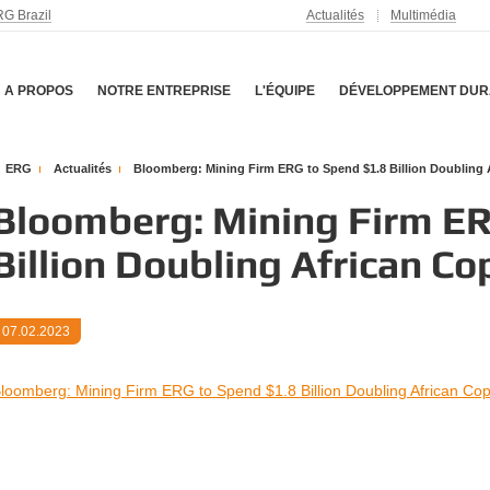
G Brazil
Actualités
Multimédia
A PROPOS
NOTRE ENTREPRISE
L'ÉQUIPE
DÉVELOPPEMENT DUR
ERG
Actualités
Bloomberg: Mining Firm ERG to Spend $1.8 Billion Doubling 
Bloomberg: Mining Firm ER
Billion Doubling African Co
07.02.2023
loomberg: Mining Firm ERG to Spend $1.8 Billion Doubling African Cop