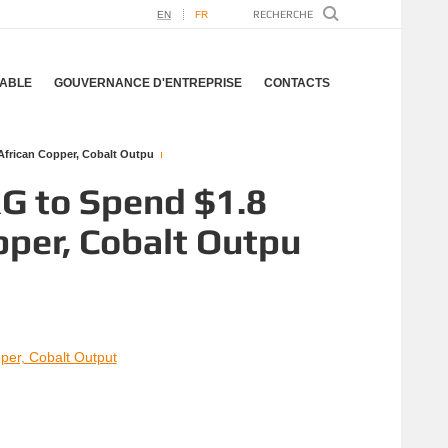
EN
FR
ABLE
GOUVERNANCE D'ENTREPRISE
CONTACTS
African Copper, Cobalt Outpu
G to Spend $1.8
pper, Cobalt Outpu
per, Cobalt Output