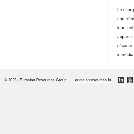
Le charg
une trém
lubrifia
appareil
sécurité
immédiat
© 2026 | Eurasian Resources Group
eurasianresources.lu