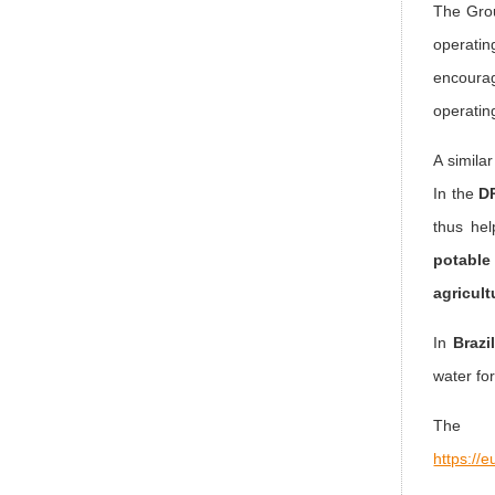
The Grou
operati
encoura
operatin
A similar
In the
D
thus hel
potable
agricul
In
Brazil
water for
The
https:/