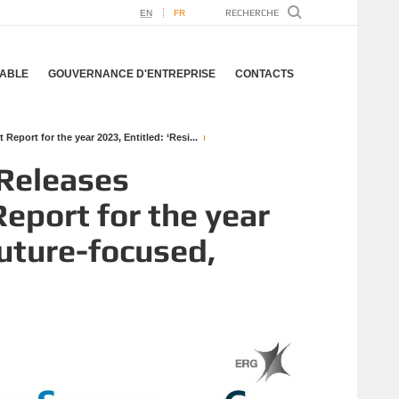
EN
FR
ABLE
GOUVERNANCE D'ENTREPRISE
CONTACTS
port for the year 2023, Entitled: ‘Resi...
Releases
eport for the year
Future-focused,