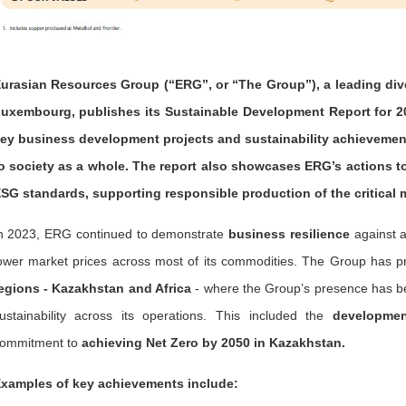
urasian Resources Group (“ERG”, or “The Group”), a leading dive
uxembourg, publishes its Sustainable Development Report for 2
ey business development projects and sustainability achievement
o society as a whole. The report also showcases ERG’s actions t
SG standards, supporting responsible production of the critical m
n 2023, ERG continued to demonstrate
business resilience
against a
ower market prices across most of its commodities. The Group has p
egions - Kazakhstan and Africa
- where the Group’s presence has be
ustainability across its operations. This included the
developmen
ommitment to
achieving Net Zero by 2050 in Kazakhstan.
xamples of key achievements include: