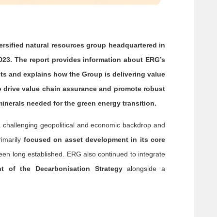
rsified natural resources group headquartered in
023. The report provides information about ERG’s
s and explains how the Group is delivering value
o drive value chain assurance and promote robust
inerals needed for the green energy transition.
 challenging geopolitical and economic backdrop and
rimarily
focused on asset development in its core
en long established. ERG also continued to integrate
t of the Decarbonisation Strategy
alongside a