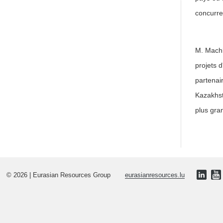
concurre
M. Machk
projets d
partenai
Kazakhst
plus gra
© 2026 | Eurasian Resources Group
eurasianresources.lu