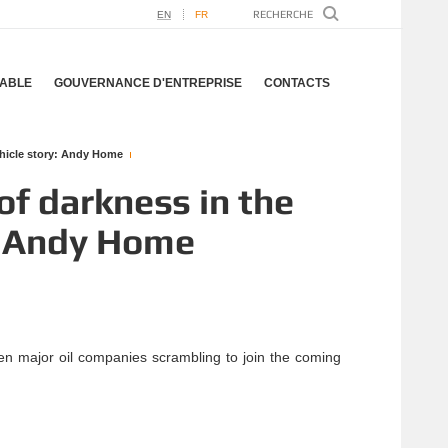
EN
FR
ABLE
GOUVERNANCE D'ENTREPRISE
CONTACTS
vehicle story: Andy Home
 of darkness in the
y: Andy Home
en major oil companies scrambling to join the coming