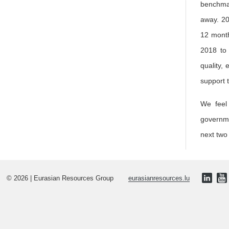
benchmar
away. 20
12 month
2018 to 
quality,
support 
We feel 
governme
next two
© 2026 | Eurasian Resources Group
eurasianresources.lu