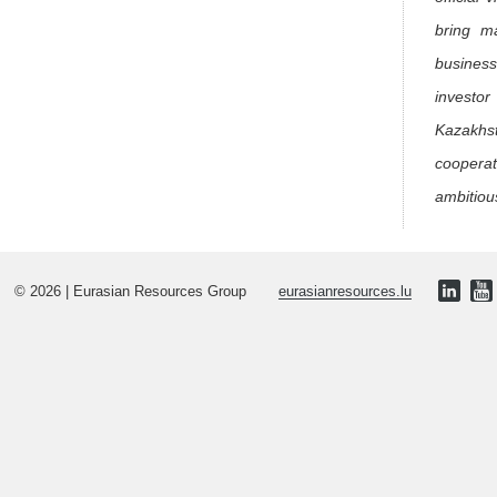
bring ma
business
investor
Kazakhst
cooperat
ambitiou
© 2026 | Eurasian Resources Group
eurasianresources.lu