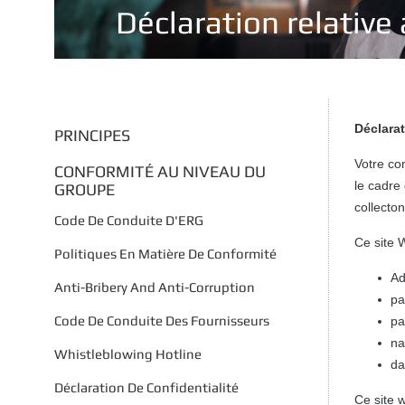
Déclaration relative
Déclarat
PRINCIPES
Votre co
CONFORMITÉ AU NIVEAU DU
le cadre
GROUPE
collecton
Code De Conduite D'ERG
Ce site 
Politiques En Matière De Conformité
Ad
Anti-Bribery And Anti-Corruption
pa
Code De Conduite Des Fournisseurs
pa
na
Whistleblowing Hotline
da
Déclaration De Confidentialité
Ce site 