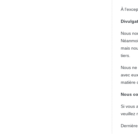
À l'exce
Divulga
Nous nou
Néanmoin
mais nou
tiers.
Nous ne 
avec eux
matière 
Nous co
Si vous 
veuillez
Dernière