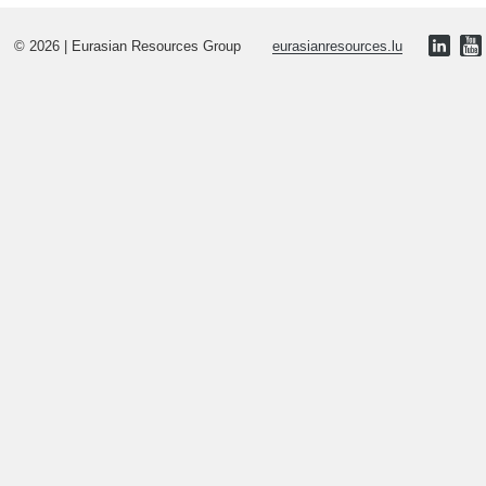
© 2026 | Eurasian Resources Group
eurasianresources.lu