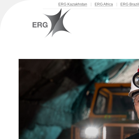
ERG Kazakhstan
ERG Africa
ERG Brazil