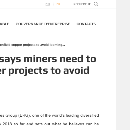
EN
FR
ABLE
GOUVERNANCE D'ENTREPRISE
CONTACTS
nfield copper projects to avoid looming...
 says miners need to
r projects to avoid
 Group (ERG), one of the world’s leading diversified
in 2018 so far and sets out what he believes can be