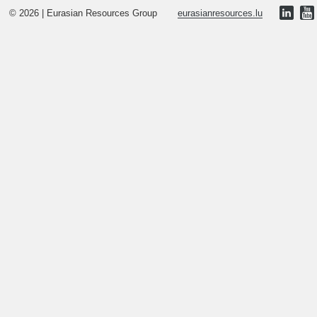
© 2026 | Eurasian Resources Group
eurasianresources.lu