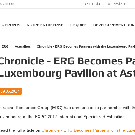
G Brazil
Actualités
Multimédia
A PROPOS
NOTRE ENTREPRISE
L'ÉQUIPE
DÉVELOPPEMENT DUR
ERG
Actualités
Chronicle - ERG Becomes Partners with the Luxembourg Pavi
Chronicle - ERG Becomes Pa
Luxembourg Pavilion at A
09.06.2017
urasian Resources Group (ERG) has announced its partnership with the
uxembourg at the EXPO 2017 International Specialized Exhibition.
ead the full article on
Chronicle - ERG Becomes Partners with the Lux