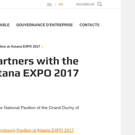
EN
FR
ABLE
GOUVERNANCE D'ENTREPRISE
CONTACTS
lion at Astana EXPO 2017
rtners with the
stana EXPO 2017
 National Pavilion of the Grand Duchy of
embourg Pavilion at Astana EXPO 2017