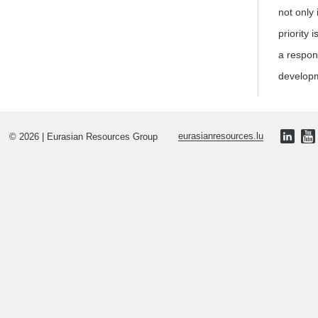
not only
priority
a respons
developm
© 2026 | Eurasian Resources Group
eurasianresources.lu