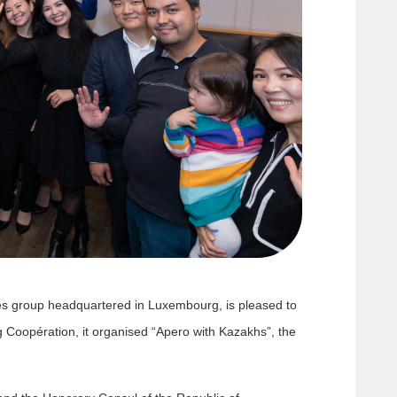
es group headquartered in Luxembourg, is pleased to
 Coopération, it organised “Apero with Kazakhs”, the