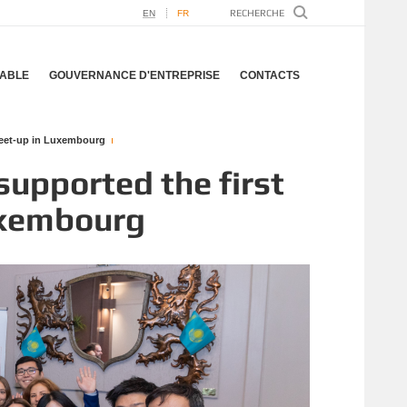
EN
FR
ABLE
GOUVERNANCE D'ENTREPRISE
CONTACTS
meet-up in Luxembourg
upported the first
uxembourg