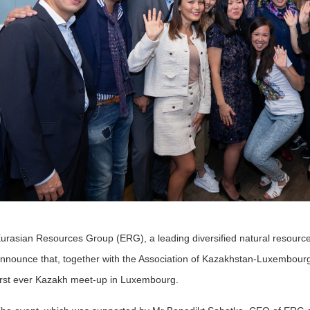
urasian Resources Group (ERG), a leading diversified natural resourc
nnounce that, together with the Association of Kazakhstan-Luxembourg
irst ever Kazakh meet-up in Luxembourg.