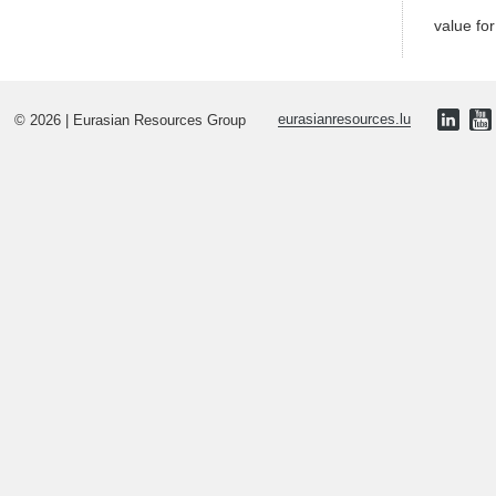
value fo
© 2026 | Eurasian Resources Group
eurasianresources.lu