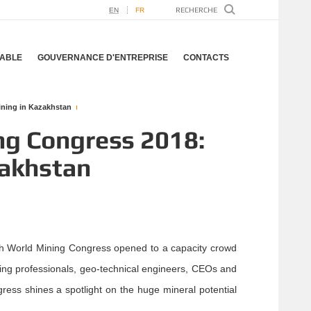
EN
FR
ABLE
GOUVERNANCE D'ENTREPRISE
CONTACTS
ining in Kazakhstan
ng Congress 2018:
zakhstan
25th World Mining Congress opened to a capacity crowd
ining professionals, geo-technical engineers, CEOs and
ress shines a spotlight on the huge mineral potential