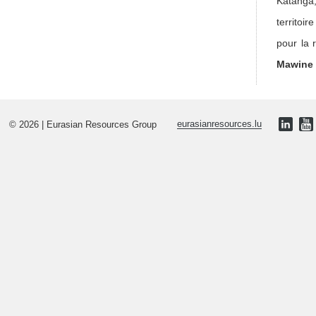
Katanga,
territoi
pour la 
Mawine 
© 2026 | Eurasian Resources Group
eurasianresources.lu