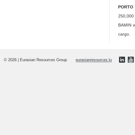
PORTO 
250,000 
BAMIN wi
cargo.
© 2026 | Eurasian Resources Group
eurasianresources.lu