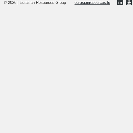
© 2026 | Eurasian Resources Group
eurasianresources.lu