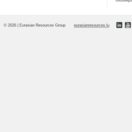
footstep
© 2026 | Eurasian Resources Group
eurasianresources.lu