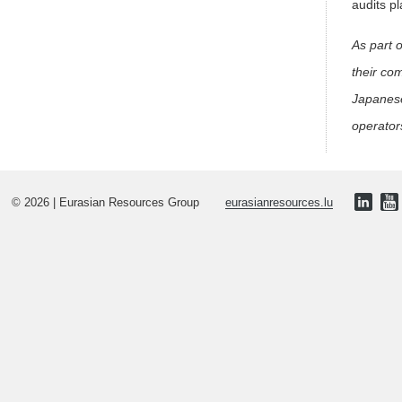
audits p
As part 
their co
Japanese
operator
© 2026 | Eurasian Resources Group
eurasianresources.lu