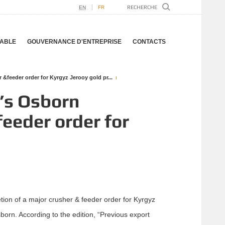
EN
FR
ABLE
GOUVERNANCE D'ENTREPRISE
CONTACTS
&feeder order for Kyrgyz Jerooy gold pr...
c’s Osborn
eeder order for
tion of a major crusher & feeder order for Kyrgyz
orn. According to the edition, “Previous export