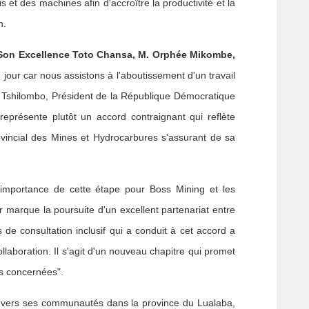
 et des machines afin d'accroître la productivité et la
n.
 Son Excellence Toto Chansa, M. Orphée Mikombe,
d jour car nous assistons à l'aboutissement d'un travail
di Tshilombo, Président de la République Démocratique
eprésente plutôt un accord contraignant qui reflète
vincial des Mines et Hydrocarbures s'assurant de sa
l'importance de cette étape pour Boss Mining et les
marque la poursuite d'un excellent partenariat entre
 consultation inclusif qui a conduit à cet accord a
llaboration. Il s'agit d'un nouveau chapitre qui promet
es concernées".
nvers ses communautés dans la province du Lualaba,