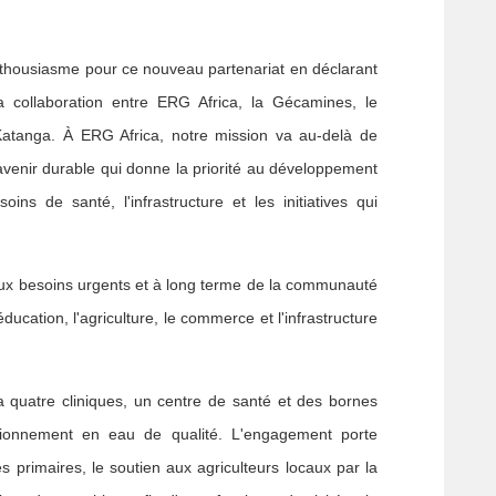
thousiasme pour ce nouveau partenariat en déclarant
 collaboration entre ERG Africa, la Gécamines, le
tanga. À ERG Africa, notre mission va au-delà de
 avenir durable qui donne la priorité au développement
ins de santé, l'infrastructure et les initiatives qui
aux besoins urgents et à long terme de la communauté
ducation, l'agriculture, le commerce et l'infrastructure
 quatre cliniques, un centre de santé et des bornes
visionnement en eau de qualité. L'engagement porte
 primaires, le soutien aux agriculteurs locaux par la