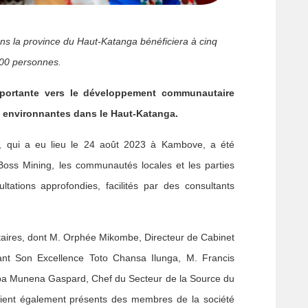
s la province du Haut-Katanga bénéficiera à cinq
000 personnes.
mportante vers le développement communautaire
 environnantes dans le Haut-Katanga.
al, qui a eu lieu le 24 août 2023 à Kambove, a été
Boss Mining, les communautés locales et les parties
tations approfondies, facilités par des consultants
taires, dont M. Orphée Mikombe, Directeur de Cabinet
ant Son Excellence Toto Chansa Ilunga, M. Francis
mba Munena Gaspard, Chef du Secteur de la Source du
ient également présents des membres de la société