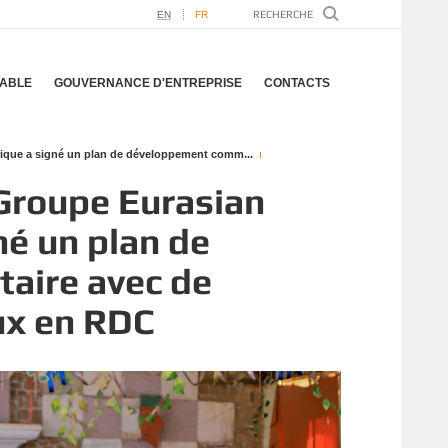
EN
FR
ABLE
GOUVERNANCE D'ENTREPRISE
CONTACTS
ique a signé un plan de développement comm...
 Groupe Eurasian
né un plan de
aire avec de
ux en RDC