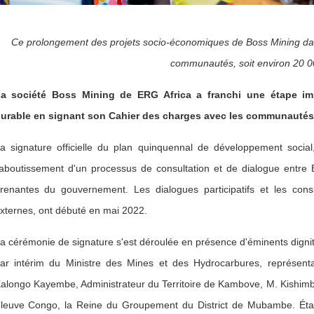
Ce prolongement des projets socio-économiques de Boss Mining dan
communautés, soit environ 20 
a société Boss Mining de ERG Africa a franchi une étape i
urable en signant son Cahier des charges avec les communautés
a signature officielle du plan quinquennal de développement soci
'aboutissement d'un processus de consultation et de dialogue entre 
renantes du gouvernement. Les dialogues participatifs et les consul
xternes, ont débuté en mai 2022.
a cérémonie de signature s'est déroulée en présence d'éminents digni
ar intérim du Ministre des Mines et des Hydrocarbures, représent
alongo Kayembe, Administrateur du Territoire de Kambove, M. Kishi
leuve Congo, la Reine du Groupement du District de Mubambe. Éta