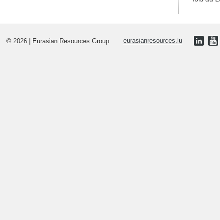
© 2026 | Eurasian Resources Group
eurasianresources.lu