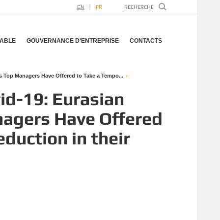
EN
FR
ABLE
GOUVERNANCE D'ENTREPRISE
CONTACTS
 Top Managers Have Offered to Take a Tempo...
id-19: Eurasian
nagers Have Offered
duction in their