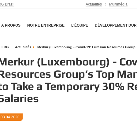
G Brazil
Actualités
Multimédia
A PROPOS
NOTRE ENTREPRISE
L'ÉQUIPE
DÉVELOPPEMENT DUR
ERG
Actualités
Merkur (Luxembourg) - Covid-19: Eurasian Resources Group’s
Merkur (Luxembourg) - Cov
Resources Group’s Top Ma
to Take a Temporary 30% Re
Salaries
03.04.2020