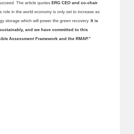
succeed. The article quotes
ERG CEO and co-chair
s role in the world economy is only set to increase as
nergy storage which will power the green recovery.
It is
 sustainably, and we have committed to this
nsible Assessment Framework and the RMAP.”