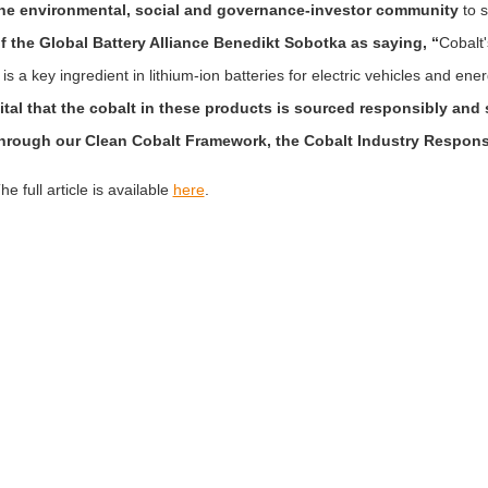
he environmental, social and governance-investor community
to 
f the Global Battery Alliance Benedikt Sobotka as saying, “
Cobalt'
t is a key ingredient in lithium-ion batteries for electric vehicles and e
ital that the cobalt in these products is sourced responsibly and
hrough our Clean Cobalt Framework, the Cobalt Industry Respo
he full article is available
here
.