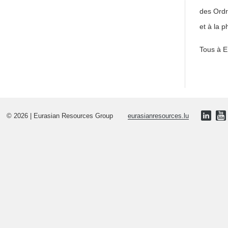
des Ordr
et à la p
Tous à E
© 2026 | Eurasian Resources Group
eurasianresources.lu