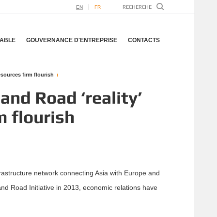
EN
FR
ABLE
GOUVERNANCE D'ENTREPRISE
CONTACTS
sources firm flourish
and Road ‘reality’
m flourish
frastructure network connecting Asia with Europe and
 and Road Initiative in 2013, economic relations have