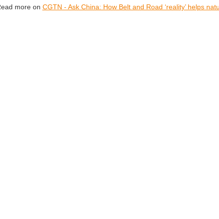
ead more on
CGTN - Ask China: How Belt and Road ‘reality’ helps natur