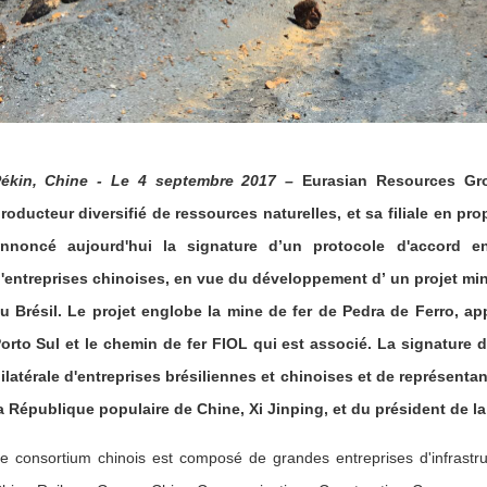
ékin,
Chine - Le 4 septembre 2017 –
Eurasian Resources Gr
roducteur diversifié de ressources naturelles, et sa filiale en p
nnoncé aujourd'hui la signature d’un protocole d'accord e
'entreprises chinoises, en vue du développement d’ un projet minie
u Brésil. Le projet englobe la mine de fer de Pedra de Ferro, a
orto Sul et le chemin de fer FIOL qui est associé. La signature 
ilatérale d'entreprises brésiliennes et chinoises et de représen
a République populaire de Chine, Xi Jinping, et du président de la
e consortium chinois est composé de grandes entreprises d'infrast