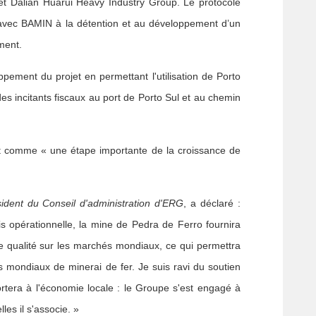
 Dalian Huarui Heavy Industry Group. Le protocole
t avec BAMIN à la détention et au développement d’un
ement.
oppement du projet en permettant l'utilisation de Porto
des incitants fiscaux au port de Porto Sul et au chemin
jet comme « une étape importante de la croissance de
ident du Conseil d'administration d'ERG
, a déclaré :
is opérationnelle, la mine de Pedra de Ferro fournira
e qualité sur les marchés mondiaux, ce qui permettra
 mondiaux de minerai de fer. Je suis ravi du soutien
portera à l'économie locale : le Groupe s'est engagé à
es il s'associe. »