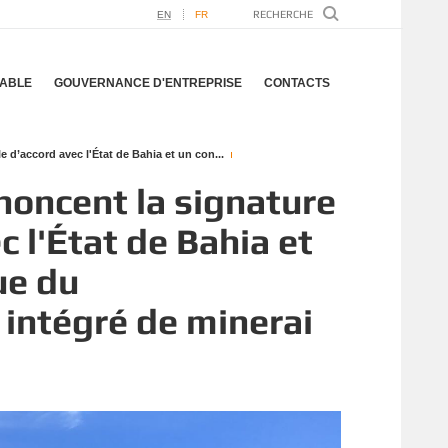
EN
FR
ABLE
GOUVERNANCE D'ENTREPRISE
CONTACTS
d’accord avec l'État de Bahia et un con...
noncent la signature
c l'État de Bahia et
ue du
intégré de minerai