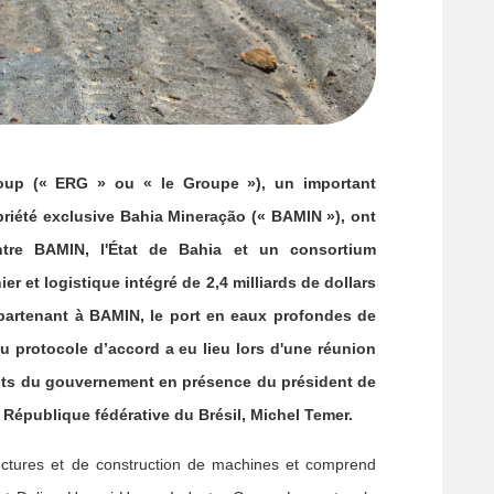
oup (« ERG » ou « le Groupe »), un important
ropriété exclusive Bahia Mineração (« BAMIN »), ont
ntre BAMIN, l'État de Bahia et un consortium
r et logistique intégré de 2,4 milliards de dollars
ppartenant à BAMIN, le port en eaux profondes de
du protocole d’accord a eu lieu lors d'une réunion
tants du gouvernement en présence du président de
 République fédérative du Brésil, Michel Temer.
ructures et de construction de machines et comprend