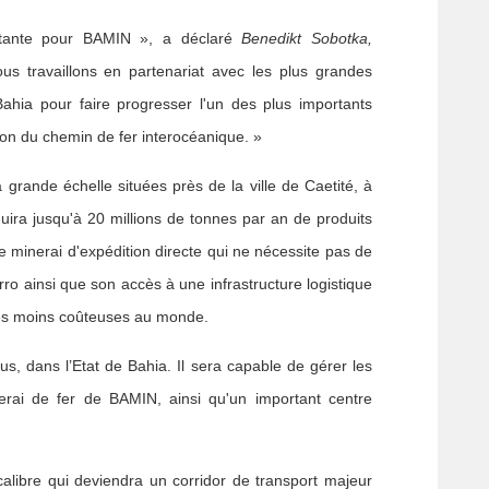
ortante pour BAMIN », a déclaré
Benedikt Sobotka,
us travaillons en partenariat avec les plus grandes
Bahia pour faire progresser l'un des plus importants
on du chemin de fer interocéanique. »
rande échelle situées près de la ville de Caetité, à
duira jusqu'à 20 millions de tonnes par an de produits
e minerai d'expédition directe qui ne nécessite pas de
ro ainsi que son accès à une infrastructure logistique
r les moins coûteuses au monde.
us, dans l’Etat de Bahia. Il sera capable de gérer les
erai de fer de BAMIN, ainsi qu'un important centre
libre qui deviendra un corridor de transport majeur