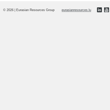
© 2026 | Eurasian Resources Group
eurasianresources.lu