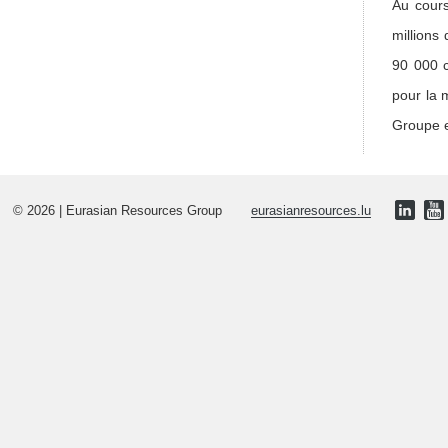
Au cours
millions
90 000 c
pour la 
Groupe e
© 2026 | Eurasian Resources Group
eurasianresources.lu