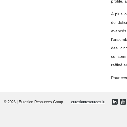
profile,
À plus l
de défic
avancés
l'ensemb
des cin
consomma
raffiné 
Pour ces
© 2026 | Eurasian Resources Group
eurasianresources.lu