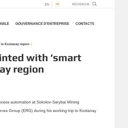
EN
FR
ABLE
GOUVERNANCE D'ENTREPRISE
CONTACTS
 in Kostanay region
inted with ‘smart
ay region
rocess automation at Sokolov-Sarybai Mining
rces Group (ERG) during his working trip to Kostanay