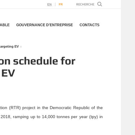
EN
FR
ABLE
GOUVERNANCE D'ENTREPRISE
CONTACTS
targeting EV
on schedule for
 EV
ion (RTR) project in the Democratic Republic of the
f 2018, ramping up to 14,000 tonnes per year (tpy) in