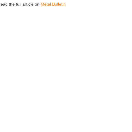
ead the full article on
Metal Bulletin